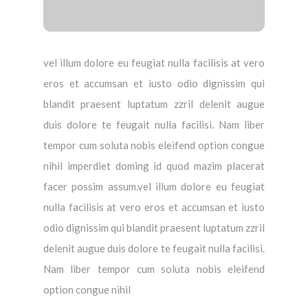
vel illum dolore eu feugiat nulla facilisis at vero
eros et accumsan et iusto odio dignissim qui
blandit praesent luptatum zzril delenit augue
duis dolore te feugait nulla facilisi. Nam liber
tempor cum soluta nobis eleifend option congue
nihil imperdiet doming id quod mazim placerat
facer possim assum.vel illum dolore eu feugiat
nulla facilisis at vero eros et accumsan et iusto
odio dignissim qui blandit praesent luptatum zzril
delenit augue duis dolore te feugait nulla facilisi.
Nam liber tempor cum soluta nobis eleifend
option congue nihil