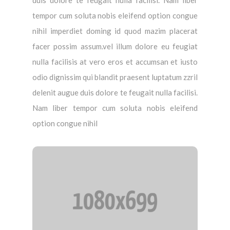
duis dolore te feugait nulla facilisi. Nam liber
tempor cum soluta nobis eleifend option congue
nihil imperdiet doming id quod mazim placerat
facer possim assum.vel illum dolore eu feugiat
nulla facilisis at vero eros et accumsan et iusto
odio dignissim qui blandit praesent luptatum zzril
delenit augue duis dolore te feugait nulla facilisi.
Nam liber tempor cum soluta nobis eleifend
option congue nihil