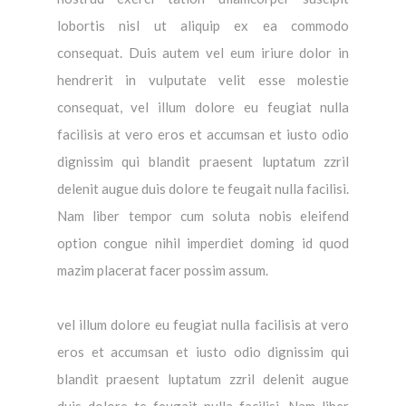
lobortis nisl ut aliquip ex ea commodo
consequat. Duis autem vel eum iriure dolor in
hendrerit in vulputate velit esse molestie
consequat, vel illum dolore eu feugiat nulla
facilisis at vero eros et accumsan et iusto odio
dignissim qui blandit praesent luptatum zzril
delenit augue duis dolore te feugait nulla facilisi.
Nam liber tempor cum soluta nobis eleifend
option congue nihil imperdiet doming id quod
mazim placerat facer possim assum.
vel illum dolore eu feugiat nulla facilisis at vero
eros et accumsan et iusto odio dignissim qui
blandit praesent luptatum zzril delenit augue