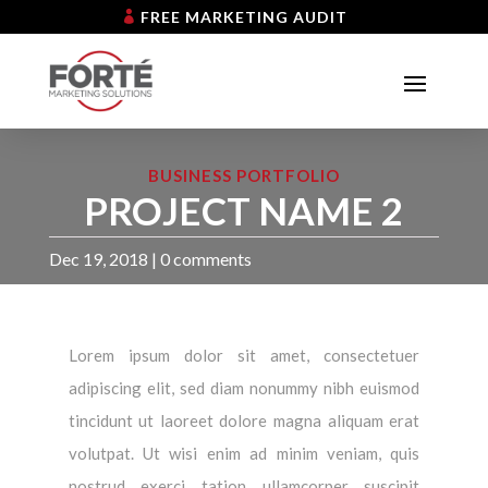
FREE MARKETING AUDIT
BUSINESS PORTFOLIO
PROJECT NAME 2
Dec 19, 2018
|
0 comments
Lorem ipsum dolor sit amet, consectetuer
adipiscing elit, sed diam nonummy nibh euismod
tincidunt ut laoreet dolore magna aliquam erat
volutpat. Ut wisi enim ad minim veniam, quis
nostrud exerci tation ullamcorper suscipit